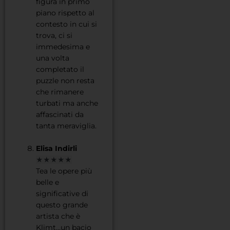
figura in primo
piano rispetto al
contesto in cui si
trova, ci si
immedesima e
una volta
completato il
puzzle non resta
che rimanere
turbati ma anche
affascinati da
tanta meraviglia.
Elisa Indirli
★★★★★
Tea le opere più
belle e
significative di
questo grande
artista che è
Klimt…un bacio