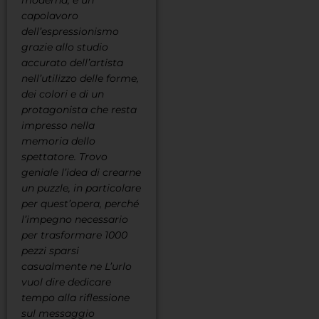
moderna, è un
capolavoro
dell’espressionismo
grazie allo studio
accurato dell’artista
nell’utilizzo delle forme,
dei colori e di un
protagonista che resta
impresso nella
memoria dello
spettatore. Trovo
geniale l’idea di crearne
un puzzle, in particolare
per quest’opera, perché
l’impegno necessario
per trasformare 1000
pezzi sparsi
casualmente ne L’urlo
vuol dire dedicare
tempo alla riflessione
sul messaggio