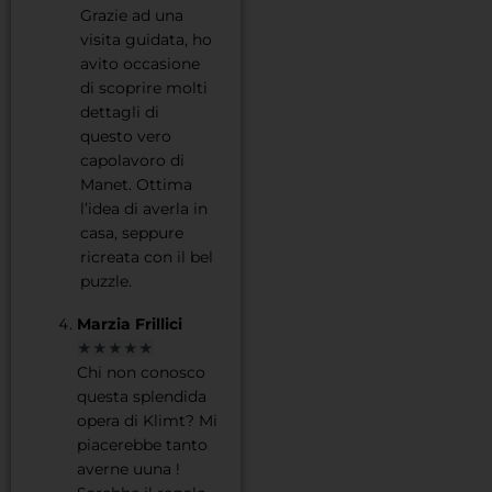
Grazie ad una
visita guidata, ho
avito occasione
di scoprire molti
dettagli di
questo vero
capolavoro di
Manet. Ottima
l’idea di averla in
casa, seppure
ricreata con il bel
puzzle.
Marzia Frillici
★★★★★
Chi non conosco
questa splendida
opera di Klimt? Mi
piacerebbe tanto
averne uuna !