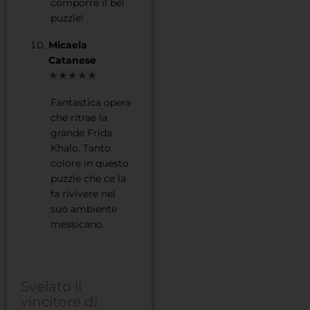
comporre il bel
puzzle!
Micaela
Catanese
★★★★★
Fantastica opera
che ritrae la
grande Frida
Khalo. Tanto
colore in questo
puzzle che ce la
fa rivivere nel
suo ambiente
messicano.
Svelato il
vincitore di