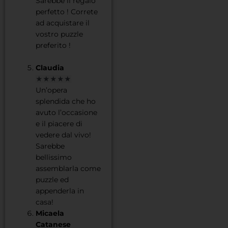
Sarebbe il regalo
perfetto ! Correte
ad acquistare il
vostro puzzle
preferito !
Claudia
★★★★★
Un’opera
splendida che ho
avuto l’occasione
e il piacere di
vedere dal vivo!
Sarebbe
bellissimo
assemblarla come
puzzle ed
appenderla in
casa!
Micaela
Catanese