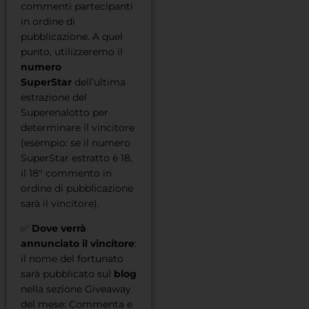
commenti partecipanti
in ordine di
pubblicazione. A quel
punto, utilizzeremo il
numero
SuperStar
dell’ultima
estrazione del
Superenalotto per
determinare il vincitore
(esempio: se il numero
SuperStar estratto è 18,
il 18° commento in
ordine di pubblicazione
sarà il vincitore).
✅
Dove verrà
annunciato il vincitore
:
il nome del fortunato
sarà pubblicato sul
blog
nella sezione
Giveaway
del mese: Commenta e