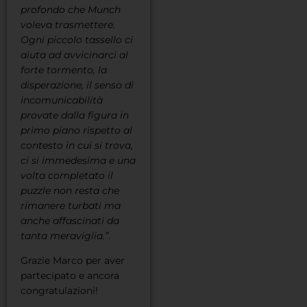
profondo che Munch
voleva trasmettere.
Ogni piccolo tassello ci
aiuta ad avvicinarci al
forte tormento, la
disperazione, il senso di
incomunicabilità
provate dalla figura in
primo piano rispetto al
contesto in cui si trova,
ci si immedesima e una
volta completato il
puzzle non resta che
rimanere turbati ma
anche affascinati da
tanta meraviglia.”
.
Grazie Marco per aver
partecipato e ancora
congratulazioni!