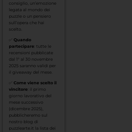
consiglio, un’emozione
legata al mondo dei
puzzle o un pensiero
sull’opera che hai
scelto.
✅
Quando
partecipare
: tutte le
recensioni pubblicate
dal 1° al 30 novembre
2025 saranno validi per
il giveaway del mese.
✅
Come viene scelto il
vincitore
: il primo
giorno lavorativo del
mese successivo
(dicembre 2025),
pubblicheremo sul
nostro blog di
puzzlearte.it la lista dei