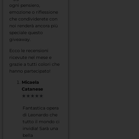
ogni pensiero,
emozione o riflessione
che condividerete con
noi renderà ancora più
speciale questo
giveaway.
Ecco le recensioni
ricevute nel mese e
grazie a tutti colori che
hanno partecipato!
Micaela
Catanese
★★★★★
Fantastica opera
di Leonardo che
tutto il mondo ci
invidia! Sarà una
bella