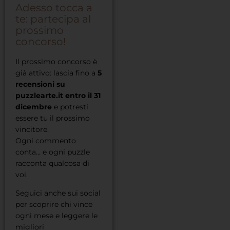
Adesso tocca a
te: partecipa al
prossimo
concorso!
Il prossimo concorso è
già attivo: lascia fino a
5
recensioni su
puzzlearte.it entro il 31
dicembre
e potresti
essere tu il prossimo
vincitore.
Ogni commento
conta… e ogni puzzle
racconta qualcosa di
voi.
Seguici anche sui social
per scoprire chi vince
ogni mese e leggere le
migliori