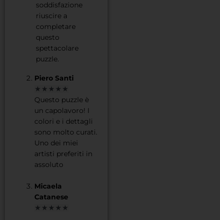
soddisfazione
riuscire a
completare
questo
spettacolare
puzzle.
Piero Santi
★★★★★
Questo puzzle è
un capolavoro! I
colori e i dettagli
sono molto curati.
Uno dei miei
artisti preferiti in
assoluto
Micaela
Catanese
★★★★★