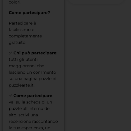
colori.
Come partecipare?
Partecipare è
facilissimo e
completamente
gratuito:
✅
Chi può partecipare
:
tutti gli utenti
maggiorenni che
lasciano un commento
su una pagina puzzle di
puzzlearte.it.
✅
Come partecipare
:
vai sulla scheda di un
puzzle all’interno del
sito, scrivi una
recensione raccontando
la tua esperienza, un