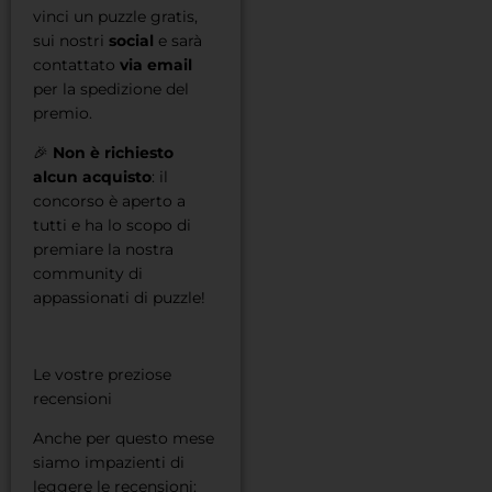
vinci un puzzle gratis,
sui nostri
social
e sarà
contattato
via email
per la spedizione del
premio.
🎉
Non è richiesto
alcun acquisto
: il
concorso è aperto a
tutti e ha lo scopo di
premiare la nostra
community di
appassionati di puzzle!
Le vostre preziose
recensioni
Anche per questo mese
siamo impazienti di
leggere le recensioni: