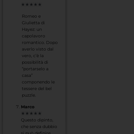
★★★★★
Romeo e
Giulietta di
Hayez: un
capolavoro
romantico. Dopo
averlo visto dal
vero, c’è la
possibilità di
“portarselo a
casa”
componendo le
tessere del bel
puzzle.
Marco
★★★★★
Questo dipinto,
che senza dubbio
si può definire