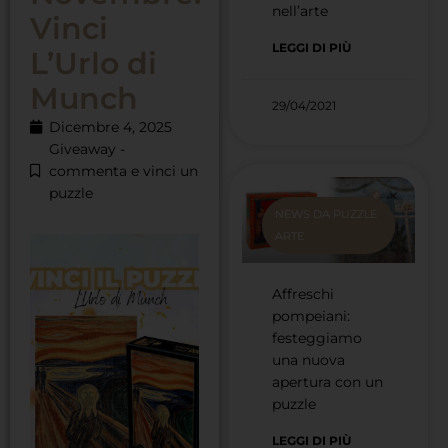
nell’arte
Vinci
LEGGI DI PIÙ
L’Urlo di
Munch
29/04/2021
Dicembre 4, 2025
Giveaway -
commenta e vinci un
puzzle
NEWS DA PUZZLE
ARTE
Affreschi
pompeiani:
festeggiamo
una nuova
apertura con un
puzzle
LEGGI DI PIÙ