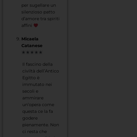
per sugellare un
silenzioso patto
d’amore tra spiriti
affini
Micaela
Catanese
★★★★★
Il fascino della
civiltà dell’Antico
Egitto è
immutato nei
secoli e
ammirare
un’opera come
questa ce la fa
godere
pienamente. Non
ci resta che