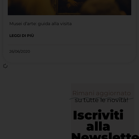
Musei d’arte: guida alla visita
LEGGI DI PIÙ
26/06/2020
Rimani aggiornato
su tutte le novità!
Iscriviti
alla
Newslette