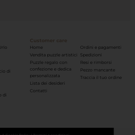
Customer care
Urlo
Home
Ordini e pagamenti
Vendita puzzle artistici
Spedizioni
Puzzle regalo con
Resi e rimborsi
confezione e dedica
Pezzo mancante
cio di
personalizzata
Traccia il tuo ordine
Lista dei desideri
Contatti
o di