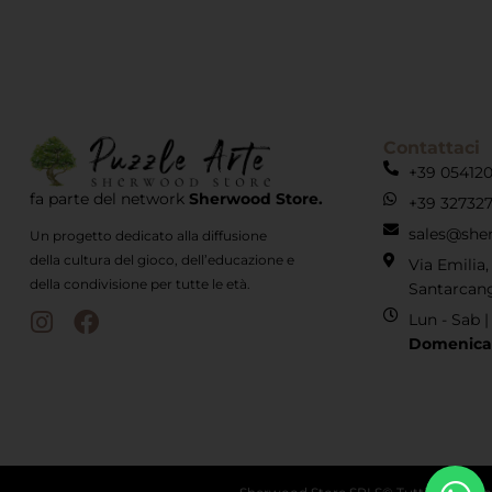
Contattaci
+39 05412
fa parte del network
Sherwood Store.
+39 32732
sales@she
Un progetto dedicato alla diffusione
della cultura del gioco, dell’educazione e
Via Emilia
della condivisione per tutte le età.
Santarcan
Lun - Sab 
Domenica