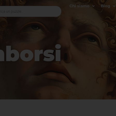
Chi siamo
Blog
mborsi