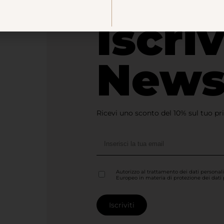
Rimani a
Iscriv
News
Ricevi uno sconto del 10% sul tuo pr
Autorizzo al trattamento dei dati personal
Europeo in materia di protezione dei dati