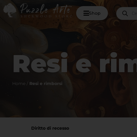
Shop
Resi e ri
Home
/
Resi e rimborsi
Diritto di recesso