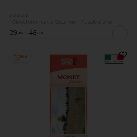
☆☆☆☆☆
I Giocatori di carte Cézanne – Puzzle d’arte
29
45
-
,90
€
,00
€
Hot