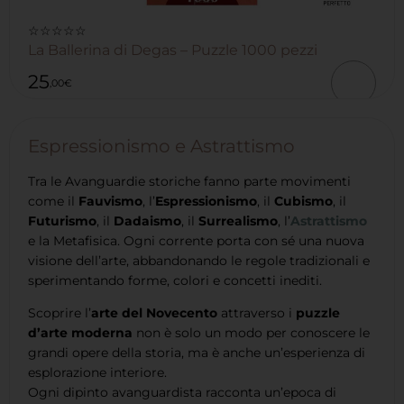
☆☆☆☆☆
La Ballerina di Degas – Puzzle 1000 pezzi
25
,00
€
Espressionismo e Astrattismo
Tra le Avanguardie storiche fanno parte movimenti
come il
Fauvismo
, l’
Espressionismo
, il
Cubismo
, il
Futurismo
, il
Dadaismo
, il
Surrealismo
, l’
Astrattismo
e la Metafisica. Ogni corrente porta con sé una nuova
visione dell’arte, abbandonando le regole tradizionali e
sperimentando forme, colori e concetti inediti.
Scoprire l’
arte del Novecento
attraverso i
puzzle
d’arte moderna
non è solo un modo per conoscere le
grandi opere della storia, ma è anche un’esperienza di
esplorazione interiore.
Ogni dipinto avanguardista racconta un’epoca di