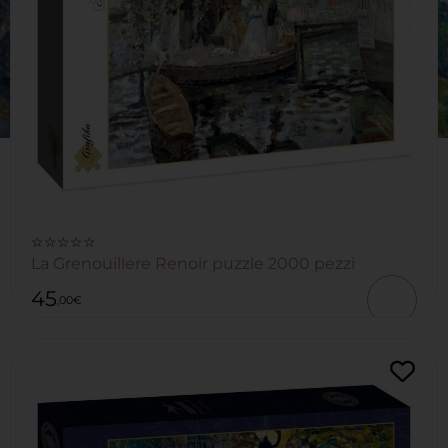
☆☆☆☆☆
La Grenouillere Renoir puzzle 2000 pezzi
45
,00
€