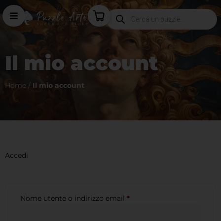
Il mio account
Home
/
Il mio account
Accedi
Nome utente o indirizzo email
*