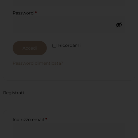
Password
*
Ricordami
Accedi
Password dimenticata?
Registrati
Indirizzo email
*