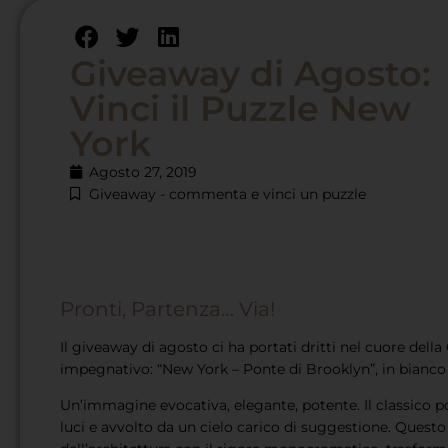
Giveaway di Agosto:
Vinci il Puzzle New
York
Agosto 27, 2019
Giveaway - commenta e vinci un puzzle
Pronti, Partenza… Via!
Il giveaway di agosto ci ha portati dritti nel cuore del
impegnativo: “New York – Ponte di Brooklyn”, in bianco 
Un’immagine evocativa, elegante, potente. Il classico p
luci e avvolto da un cielo carico di suggestione. Questo