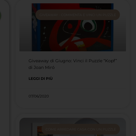
GIVEAWAY - COMMENTA E VINCI UN PUZZLE
Giveaway di Giugno: Vinci il Puzzle “Kopf”
di Joan Miró
LEGGI DI PIÙ
07/06/2020
COME ARREDARE CASA CON UN PUZZLE