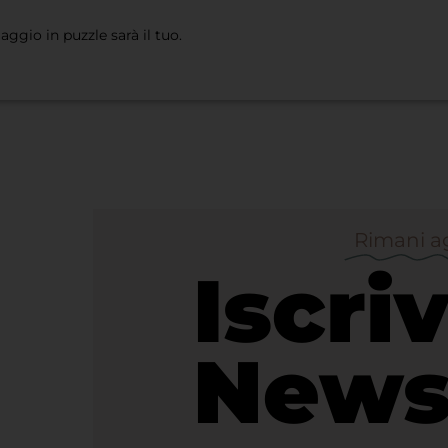
aggio in puzzle sarà il tuo.
Rimani a
Iscriv
News