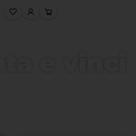
a e vinci