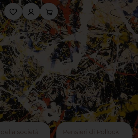
i della società
Pensieri di Pollock