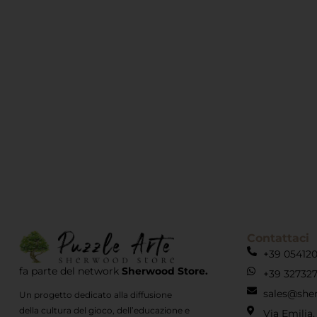
Contattaci
+39 05412
fa parte del network
Sherwood Store.
+39 32732
sales@she
Un progetto dedicato alla diffusione
della cultura del gioco, dell’educazione e
Via Emilia