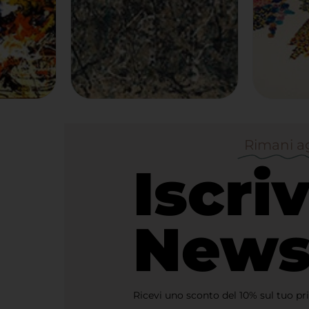
Rimani a
Iscriv
News
Ricevi uno sconto del 10% sul tuo pr