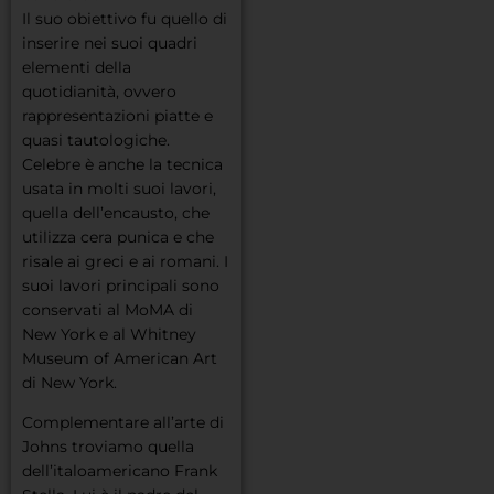
Il suo obiettivo fu quello di
inserire nei suoi quadri
elementi della
quotidianità, ovvero
rappresentazioni piatte e
quasi tautologiche.
Celebre è anche la tecnica
usata in molti suoi lavori,
quella dell’encausto, che
utilizza cera punica e che
risale ai greci e ai romani. I
suoi lavori principali sono
conservati al MoMA di
New York e al Whitney
Museum of American Art
di New York.
Complementare all’arte di
Johns troviamo quella
dell’italoamericano Frank