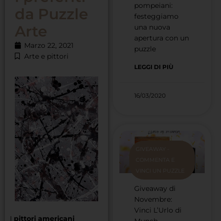
pompeiani:
da Puzzle
festeggiamo
Arte
una nuova
apertura con un
Marzo 22, 2021
puzzle
Arte e pittori
LEGGI DI PIÙ
16/03/2020
GIVEAWAY -
COMMENTA E
VINCI UN PUZZLE
Giveaway di
Novembre:
Vinci L’Urlo di
I
pittori americani