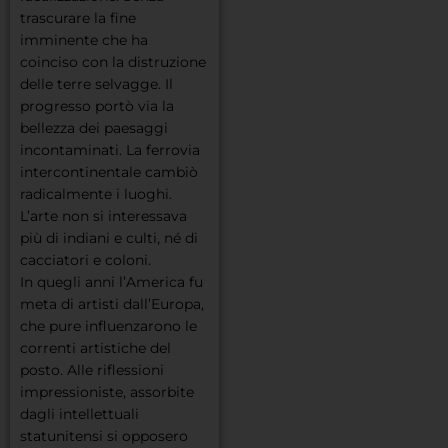
trascurare la fine
imminente che ha
coinciso con la distruzione
delle terre selvagge. Il
progresso portò via la
bellezza dei paesaggi
incontaminati. La ferrovia
intercontinentale cambiò
radicalmente i luoghi.
L’arte non si interessava
più di indiani e culti, né di
cacciatori e coloni.
In quegli anni l’America fu
meta di artisti dall’Europa,
che pure influenzarono le
correnti artistiche del
posto. Alle riflessioni
impressioniste, assorbite
dagli intellettuali
statunitensi si opposero