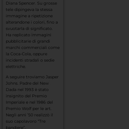
Diana Spencer. Su grosse
tele dipingeva la stessa
immagine a ripetizione
alterandone i colori, fino a
svuotarla di significato.
Ha replicato immagini
pubblicitarie di grandi
marchi commerciali come
la Coca-Cola, oppure
incidenti stradali o sedie
elettriche.
A seguire troviamo Jasper
Johns. Padre del New
Dada nel 1993 è stato
insignito del Premio
Imperiale e nel 1986 del
Premio Wolf per le art.
Negli anni ’50 realizzò il
suo capolavoro “Tre
bandiere”.