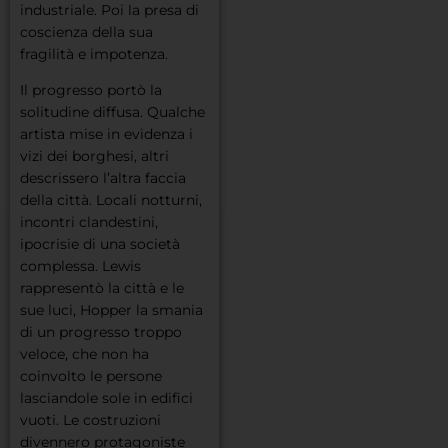
industriale. Poi la presa di
coscienza della sua
fragilità e impotenza.
Il progresso portò la
solitudine diffusa. Qualche
artista mise in evidenza i
vizi dei borghesi, altri
descrissero l’altra faccia
della città. Locali notturni,
incontri clandestini,
ipocrisie di una società
complessa. Lewis
rappresentò la città e le
sue luci, Hopper la smania
di un progresso troppo
veloce, che non ha
coinvolto le persone
lasciandole sole in edifici
vuoti. Le costruzioni
divennero protagoniste