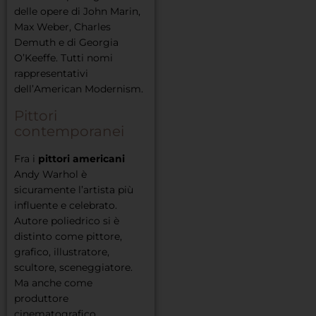
delle opere di John Marin,
Max Weber, Charles
Demuth e di Georgia
O’Keeffe. Tutti nomi
rappresentativi
dell’American Modernism.
Pittori
contemporanei
Fra i
pittori americani
Andy Warhol è
sicuramente l’artista più
influente e celebrato.
Autore poliedrico si è
distinto come pittore,
grafico, illustratore,
scultore, sceneggiatore.
Ma anche come
produttore
cinematografico,