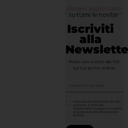
Rimani aggiornato
su tutte le novità!
Iscriviti
alla
Newslette
Ricevi uno sconto del 10%
sul tuo primo ordine!
Autorizzo al trattamento dei dati
personali ai sensi del
Regolamento Europeo in materia
di protezione dei dati personali
(GDPR)