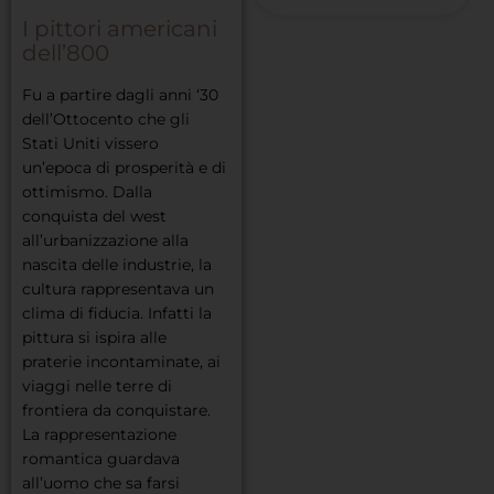
I pittori americani
dell’800
Fu a partire dagli anni ‘30
dell’Ottocento che gli
Stati Uniti vissero
un’epoca di prosperità e di
ottimismo. Dalla
conquista del west
all’urbanizzazione alla
nascita delle industrie, la
cultura rappresentava un
clima di fiducia. Infatti la
pittura si ispira alle
praterie incontaminate, ai
viaggi nelle terre di
frontiera da conquistare.
La rappresentazione
romantica guardava
all’uomo che sa farsi