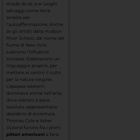
strada da sé, e ai luoghi
selvaggi come terre
ambite per
l’autoaffermazione. Anche
se gli artisti della Hudson
River School, dal nome del
fiume di New York,
subirono l’influenza
europea. Elaborarono un
linguaggio proprio, per
mettere al centro il culto
per la natura vergine.
L’epopea western
dominava anche nell’arte,
dove silenzio e pace
assoluta rappresentano
desiderio di avventura.
Thomas Cole e Asher
Durand furono fra i primi
pittori americani
a farsi