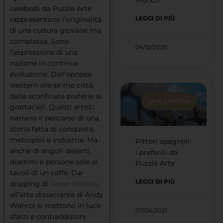
Munch
celebrati da Puzzle Arte
LEGGI DI PIÙ
rappresentano l’originalità
di una cultura giovane ma
complessa. Sono
04/12/2025
l’espressione di una
nazione in continua
evoluzione. Dall’epopea
western alle prime città,
dalle sconfinate praterie ai
ARTE E PITTORI
grattacieli. Questi artisti
narrano il percorso di una
storia fatta di conquiste,
metropoli e industrie. Ma
Pittori spagnoli:
anche di angoli deserti,
i preferiti da
drammi e persone sole ai
Puzzle Arte
tavoli di un caffè. Dai
LEGGI DI PIÙ
dripping di
Jason Pollock
all’arte dissacrante di Andy
Wahrol si mettono in luce
07/04/2021
sfarzi e contraddizioni.