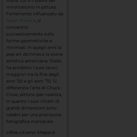
Stella. Lui è il padre del
minimalismo in pittura.
Fortemente influenzato da
Jason Pollock
, si
concentrò
successivamente sulle
forme geometriche e
minimali. In quegli anni la
pop art dominava la scena
artistica americana. Stella
ha prodotto i suoi lavori
maggiori tra la fine degli
anni ’50 e gli anni ’70. Si
differenzia l’arte di Chuck
Close, pittore iper-realista,
in quanto i suoi ritratti di
grandi dimensioni sono
celebri per una precisione
fotografica maniacale.
Infine citiamo Shepard