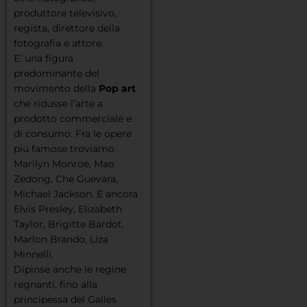
produttore televisivo,
regista, direttore della
fotografia e attore.
E’ una figura
predominante del
movimento della
Pop art
che ridusse l’arte a
prodotto commerciale e
di consumo. Fra le opere
più famose troviamo
Marilyn Monroe, Mao
Zedong, Che Guevara,
Michael Jackson. E ancora
Elvis Presley, Elizabeth
Taylor, Brigitte Bardot,
Marlon Brando, Liza
Minnelli.
Dipinse anche le regine
regnanti, fino alla
principessa del Galles