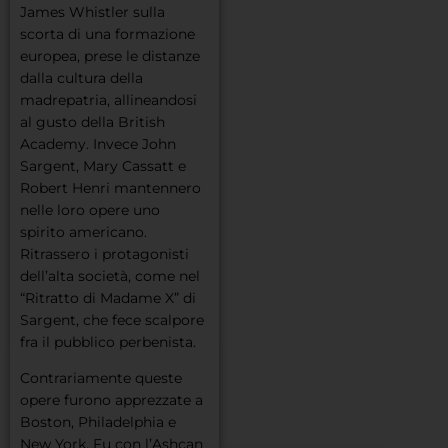
James Whistler sulla
scorta di una formazione
europea, prese le distanze
dalla cultura della
madrepatria, allineandosi
al gusto della British
Academy. Invece John
Sargent, Mary Cassatt e
Robert Henri mantennero
nelle loro opere uno
spirito americano.
Ritrassero i protagonisti
dell’alta società, come nel
“Ritratto di Madame X” di
Sargent, che fece scalpore
fra il pubblico perbenista.
Contrariamente queste
opere furono apprezzate a
Boston, Philadelphia e
New York. Fu con l’Ashcan