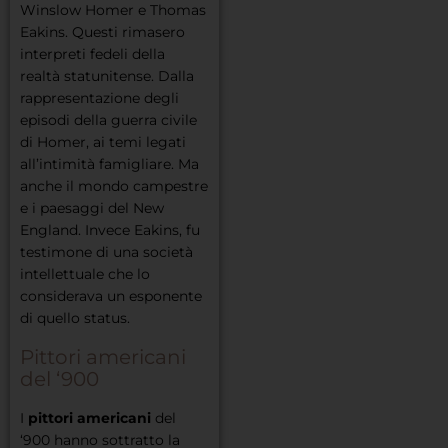
Winslow Homer e Thomas
Eakins. Questi rimasero
interpreti fedeli della
realtà statunitense. Dalla
rappresentazione degli
episodi della guerra civile
di Homer, ai temi legati
all’intimità famigliare. Ma
anche il mondo campestre
e i paesaggi del New
England. Invece Eakins, fu
testimone di una società
intellettuale che lo
considerava un esponente
di quello status.
Pittori americani
del ‘900
I
pittori americani
del
‘900 hanno sottratto la